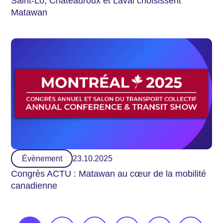
Saint-Lô, Châteauroux et Laval choisissent
Matawan
Évènement
23.10.2025
Congrès ACTU : Matawan au cœur de la mobilité
canadienne