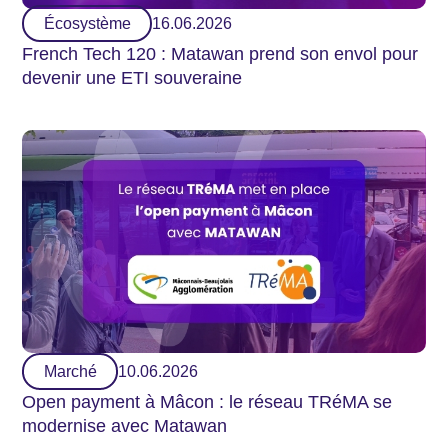
Écosystème
16.06.2026
French Tech 120 : Matawan prend son envol pour
devenir une ETI souveraine
Marché
10.06.2026
Open payment à Mâcon : le réseau TRéMA se
modernise avec Matawan