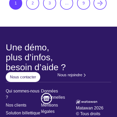
1
2
3
…
9
Une démo,
plus d’infos,
besoin d’aide ?
Nous rejoindre
Nous contacter
Qui sommes-nous
Données
?
personnelles
Nos clients
Mentions
Matawan 2026
légales
Solution billettique
© Tous droits