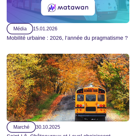
Média
15.01.2026
Mobilité urbaine : 2026, l’année du pragmatisme ?
Marché
30.10.2025