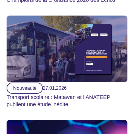
Champions de la Croissance 2026 des Echos
Nouveauté
27.01.2026
Transport scolaire : Matawan et l’ANATEEP
publient une étude inédite