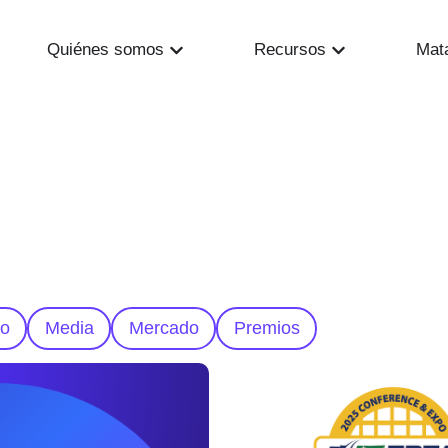
Quiénes somos
Recursos
Mat
to
Media
Mercado
Premios