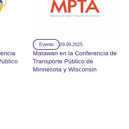
Evento
29.09.2025
rencia
Matawan en la Conferencia de
Público
Transporte Público de
Minnesota y Wisconsin