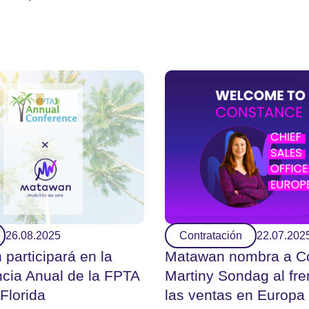
26.08.2025
Contratación
22.07.202
participará en la
Matawan nombra a C
cia Anual de la FPTA
Martiny Sondag al fre
Florida
las ventas en Europa