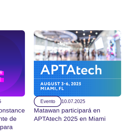
5
Evento
10.07.2025
onstance
Matawan participará en
nte de
APTAtech 2025 en Miami
 para