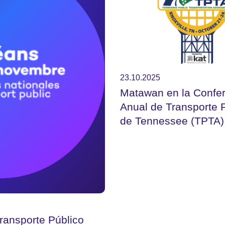
23.10.2025
Matawan en la Confe
Anual de Transporte 
de Tennessee (TPTA)
ransporte Público