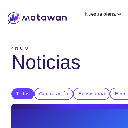
content
Nuestra oferta
INICIO
Noticias
Todos
Contratación
Ecosistema
Even