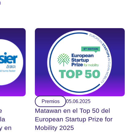
n
Premios
05.06.2025
e
Matawan en el Top 50 del
la
European Startup Prize for
y en
Mobility 2025