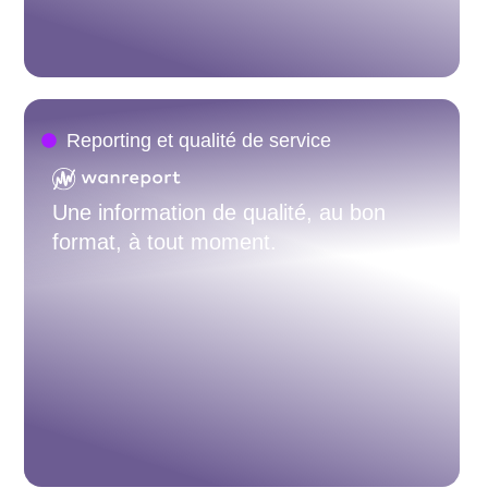
Reporting et qualité de service
Une information de qualité, au bon
format, à tout moment.