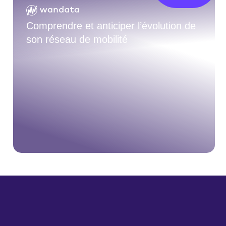
Comprendre et anticiper l’évolution de
son réseau de mobilité