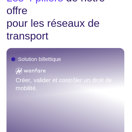
offre
pour les réseaux de
transport
Solution billettique
Créer, valider et contrôler un droit de
mobilité.