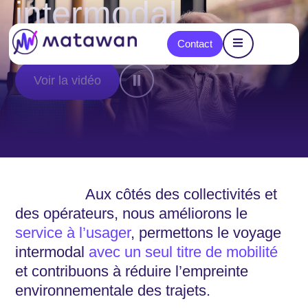
intermodal
content
Contact
⏸
Voir la vidéo
Aux côtés des collectivités et
des opérateurs, nous améliorons le
service à l’usager
, permettons le voyage
intermodal
avec un seul titre de mobilité
et contribuons à réduire l’empreinte
environnementale des trajets.