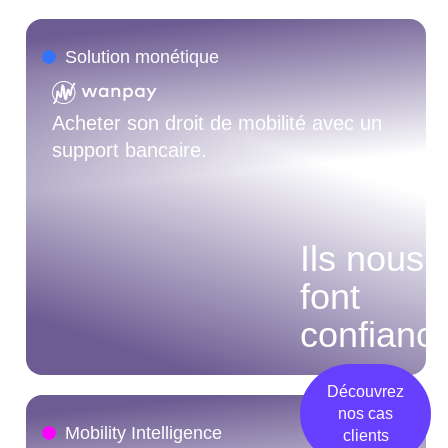
Solution monétique
Acheter son droit de mobilité avec un
support bancaire.
Ils nous
font
confianc
Découvrez
nos cas
Mobility Intelligence
clients