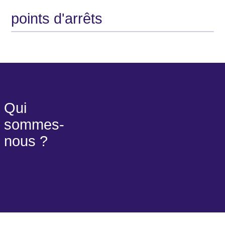
points d'arrêts
Qui
sommes-
nous ?